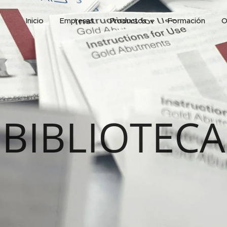
Inicio
Empresas
Productos
Formación
O
BIBLIOTECA