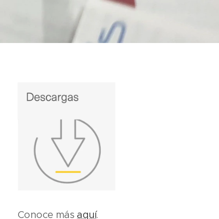
Conoce más
aquí
.