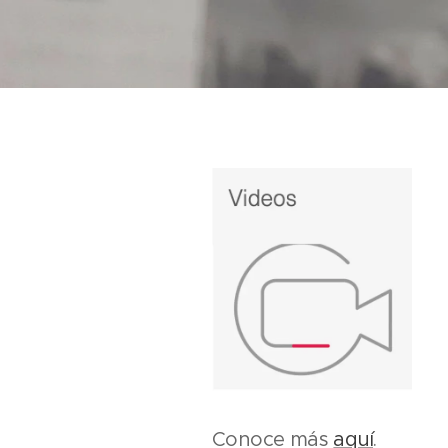
Conoce más
aquí
.