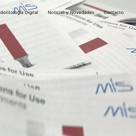
dontología Digital
Noticias y Novedades
Contacto